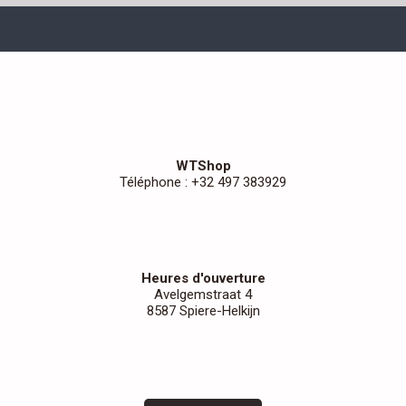
WTShop
Téléphone : +32 497 383929
Heures d'ouverture
Avelgemstraat 4
8587 Spiere-Helkijn