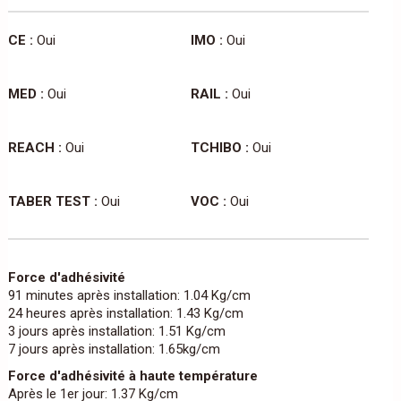
CE :
Oui
IMO :
Oui
MED :
Oui
RAIL :
Oui
REACH :
Oui
TCHIBO :
Oui
TABER TEST :
Oui
VOC :
Oui
Force d'adhésivité
91 minutes après installation: 1.04 Kg/cm
24 heures après installation: 1.43 Kg/cm
3 jours après installation: 1.51 Kg/cm
7 jours après installation: 1.65kg/cm
Force d'adhésivité à haute température
Après le 1er jour: 1.37 Kg/cm