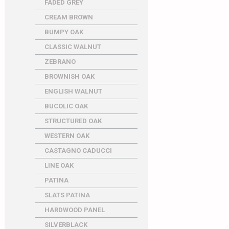
FADED GREY
CREAM BROWN
BUMPY OAK
CLASSIC WALNUT
ZEBRANO
BROWNISH OAK
ENGLISH WALNUT
BUCOLIC OAK
STRUCTURED OAK
WESTERN OAK
CASTAGNO CADUCCI
LINE OAK
PATINA
SLATS PATINA
HARDWOOD PANEL
SILVERBLACK