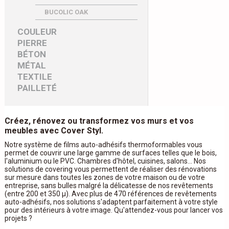
BUCOLIC OAK
COULEUR
PIERRE
BÉTON
MÉTAL
TEXTILE
PAILLETÉ
Créez, rénovez ou transformez vos murs et vos
meubles avec Cover Styl.
Notre système de films auto-adhésifs thermoformables vous
permet de couvrir une large gamme de surfaces telles que le bois,
l'aluminium ou le PVC. Chambres d'hôtel, cuisines, salons... Nos
solutions de covering vous permettent de réaliser des rénovations
sur mesure dans toutes les zones de votre maison ou de votre
entreprise, sans bulles malgré la délicatesse de nos revêtements
(entre 200 et 350 μ). Avec plus de 470 références de revêtements
auto-adhésifs, nos solutions s'adaptent parfaitement à votre style
pour des intérieurs à votre image. Qu'attendez-vous pour lancer vos
projets ?