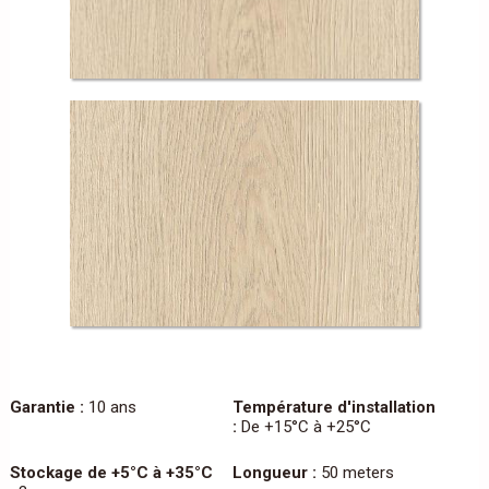
Garantie :
10 ans
Température d'installation
:
De +15°C à +25°C
Stockage de +5°C à +35°C
Longueur :
50 meters