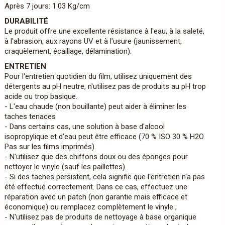
Après 7 jours: 1.03 Kg/cm
DURABILITÉ
Le produit offre une excellente résistance à l'eau, à la saleté,
à l'abrasion, aux rayons UV et à l'usure (jaunissement,
craquèlement, écaillage, délamination).
ENTRETIEN
Pour l'entretien quotidien du film, utilisez uniquement des
détergents au pH neutre, n'utilisez pas de produits au pH trop
acide ou trop basique.
- L'eau chaude (non bouillante) peut aider à éliminer les
taches tenaces
- Dans certains cas, une solution à base d'alcool
isopropylique et d'eau peut être efficace (70 % ISO 30 % H2O.
Pas sur les films imprimés).
- N'utilisez que des chiffons doux ou des éponges pour
nettoyer le vinyle (sauf les paillettes).
- Si des taches persistent, cela signifie que l'entretien n'a pas
été effectué correctement. Dans ce cas, effectuez une
réparation avec un patch (non garantie mais efficace et
économique) ou remplacez complètement le vinyle ;
- N'utilisez pas de produits de nettoyage à base organique