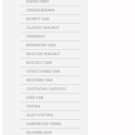
FADED GREY
CREAM BROWN
BUMPY OAK
CLASSIC WALNUT
ZEBRANO
BROWNISH OAK
ENGLISH WALNUT
BUCOLIC OAK
STRUCTURED OAK
WESTERN OAK
CASTAGNO CADUCCI
LINE OAK
PATINA
SLATS PATINA
HARDWOOD PANEL
SILVERBLACK