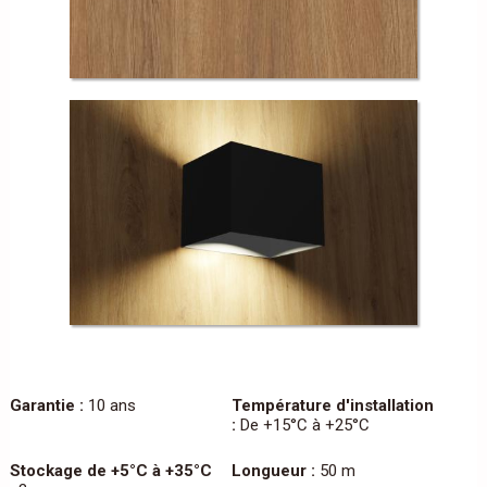
Garantie :
10 ans
Température d'installation
:
De +15°C à +25°C
Stockage de +5°C à +35°C
Longueur :
50 m