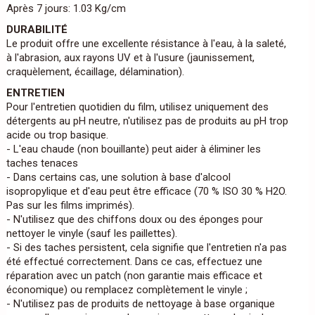
Après 7 jours: 1.03 Kg/cm
DURABILITÉ
Le produit offre une excellente résistance à l'eau, à la saleté,
à l'abrasion, aux rayons UV et à l'usure (jaunissement,
craquèlement, écaillage, délamination).
ENTRETIEN
Pour l'entretien quotidien du film, utilisez uniquement des
détergents au pH neutre, n'utilisez pas de produits au pH trop
acide ou trop basique.
- L'eau chaude (non bouillante) peut aider à éliminer les
taches tenaces
- Dans certains cas, une solution à base d'alcool
isopropylique et d'eau peut être efficace (70 % ISO 30 % H2O.
Pas sur les films imprimés).
- N'utilisez que des chiffons doux ou des éponges pour
nettoyer le vinyle (sauf les paillettes).
- Si des taches persistent, cela signifie que l'entretien n'a pas
été effectué correctement. Dans ce cas, effectuez une
réparation avec un patch (non garantie mais efficace et
économique) ou remplacez complètement le vinyle ;
- N'utilisez pas de produits de nettoyage à base organique