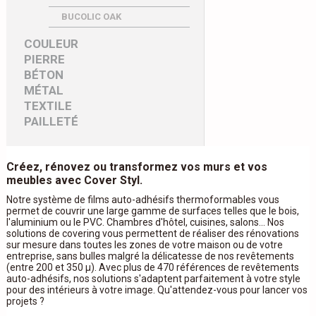
BUCOLIC OAK
COULEUR
PIERRE
BÉTON
MÉTAL
TEXTILE
PAILLETÉ
Créez, rénovez ou transformez vos murs et vos
meubles avec Cover Styl.
Notre système de films auto-adhésifs thermoformables vous
permet de couvrir une large gamme de surfaces telles que le bois,
l'aluminium ou le PVC. Chambres d'hôtel, cuisines, salons... Nos
solutions de covering vous permettent de réaliser des rénovations
sur mesure dans toutes les zones de votre maison ou de votre
entreprise, sans bulles malgré la délicatesse de nos revêtements
(entre 200 et 350 μ). Avec plus de 470 références de revêtements
auto-adhésifs, nos solutions s'adaptent parfaitement à votre style
pour des intérieurs à votre image. Qu'attendez-vous pour lancer vos
projets ?