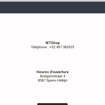
WTShop
Téléphone : +32 497 383929
Heures d'ouverture
Avelgemstraat 4
8587 Spiere-Helkijn