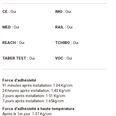
CE :
Oui
IMO :
Oui
MED :
Oui
RAIL :
Oui
REACH :
Oui
TCHIBO :
Oui
TABER TEST :
Oui
VOC :
Oui
Force d'adhésivité
91 minutes après installation: 1.04 Kg/cm
24 heures après installation: 1.43 Kg/cm
3 jours après installation: 1.51 Kg/cm
7 jours après installation: 1.65kg/cm
Force d'adhésivité à haute température
Après le 1er jour: 1.37 Kg/cm