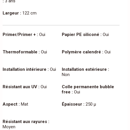
:
3 ans
Largeur :
122 cm
Primer/Primer + :
Oui
Papier PE siliconé :
Oui
Thermoformable :
Oui
Polymère calendré :
Oui
Installation intérieure :
Oui
Installation extérieure :
Non
Résistant aux UV :
Oui
Colle permanente bubble
free :
Oui
Aspect :
Mat
Épaisseur :
250 µ
Résistant aux rayures :
Moyen