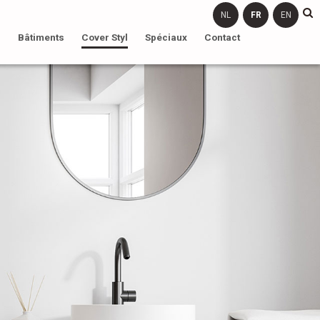
NL
FR
EN
s
Bâtiments
Cover Styl
Spéciaux
Contact