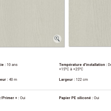
ie :
10 ans
Température d'installation :
D
+15°C à +25°C
eur :
40 m
Largeur :
122 cm
/Primer + :
Oui
Papier PE siliconé :
Oui