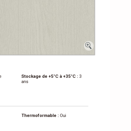
e
Stockage de +5°C à +35°C :
3
ans
Thermoformable :
Oui