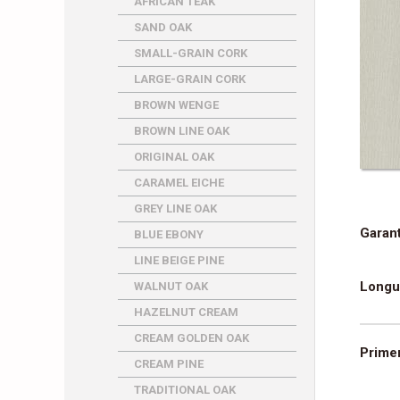
AFRICAN TEAK
SAND OAK
SMALL-GRAIN CORK
LARGE-GRAIN CORK
BROWN WENGE
BROWN LINE OAK
ORIGINAL OAK
CARAMEL EICHE
GREY LINE OAK
Garant
BLUE EBONY
LINE BEIGE PINE
Longu
WALNUT OAK
HAZELNUT CREAM
CREAM GOLDEN OAK
Primer
CREAM PINE
TRADITIONAL OAK