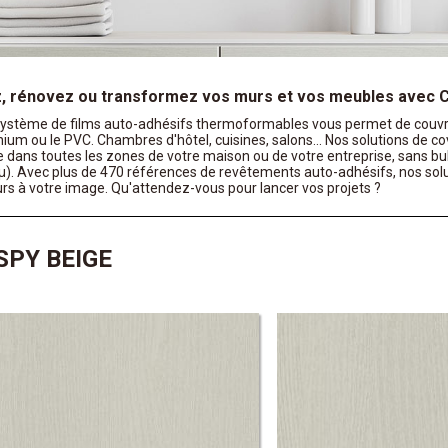
, rénovez ou transformez vos murs et vos meubles avec C
système de films auto-adhésifs thermoformables vous permet de couvrir
nium ou le PVC. Chambres d'hôtel, cuisines, salons... Nos solutions de c
 dans toutes les zones de votre maison ou de votre entreprise, sans bu
μ). Avec plus de 470 références de revêtements auto-adhésifs, nos solu
urs à votre image. Qu'attendez-vous pour lancer vos projets ?
SPY BEIGE