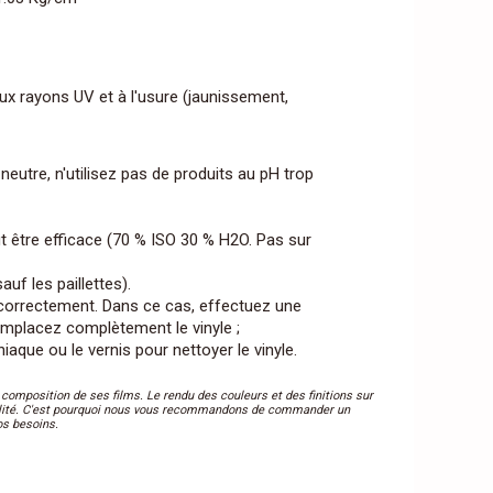
 aux rayons UV et à l'usure (jaunissement,
neutre, n'utilisez pas de produits au pH trop
ut être efficace (70 % ISO 30 % H2O. Pas sur
uf les paillettes).
ué correctement. Dans ce cas, effectuez une
emplacez complètement le vinyle ;
que ou le vernis pour nettoyer le vinyle.
composition de ses films. Le rendu des couleurs et des finitions sur
 réalité. C'est pourquoi nous vous recommandons de commander un
os besoins.