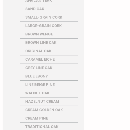
AFRICAN TEAK
SAND OAK
SMALL-GRAIN CORK
LARGE-GRAIN CORK
BROWN WENGE
BROWN LINE OAK
ORIGINAL OAK
CARAMEL EICHE
GREY LINE OAK
BLUE EBONY
LINE BEIGE PINE
WALNUT OAK
HAZELNUT CREAM
CREAM GOLDEN OAK
CREAM PINE
TRADITIONAL OAK