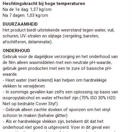
Hechtingskracht bij hoge temperaturen
Na de 1e dag: 1,37 kg/cm
Na 7 dagen: 1,03 kg/cm
DUURZAAMHEID
Het product biedt uitstekende weerstand tegen water, vuil,
schuren, UV-stralen en slijtage (vergeling, barsten,
afschilferen, delaminatie).
ONDERHOUD
Gebruik voor de dagelijkse verzorging en het onderhoud van
de film alleen wasmiddelen met een neutrale pH-waarde,
gebruik geen producten met een te zure of basische pH-
waarde.
- Heet water (niet kokend) kan helpen om hardnekkige
vlekken te verwijderen.
- In sommige gevallen kan zelfs een oplossing op basis van
isopropylalcohol en water effectief zijn (70% ISO 30% H2O.
Niet op bedrukte Cover Styl').
- Gebruik alleen zachte doeken of sponzen om het vinyl
schoon te maken (behalve glitter)
- Als er hardnekkige vlekken zijn, betekent dit dat het
onderhoud niet goed is uitgevoerd. Voer in dit geval een