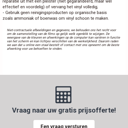
reparatie uit met een pleister (niet gegarandeerd, maar wel
effectief en voordelig) of vervang het vinyl volledig;
- Gebruik geen reinigingsproducten op organische basis
zoals ammoniak of boenwas om vinyl schoon te maken.
Niet-contractuele afbeeldingen en gegevens, we behouden ons het recht voor
om de samenstelling van de films op gelijk welk ogenblik te wijzigen. De
weergave van de kleuren en afwerkingen op de computer kan variëren in functie
van het scherm en kan lichtjes verschillen van de werkelijkheid. Daarom raden
we aan dat u online een staal bestelt of contact met ons opneemt om de beste
afwerking voor uw behoeften te vinden.
Vraag naar uw gratis prijsofferte!
Een vraag versturen