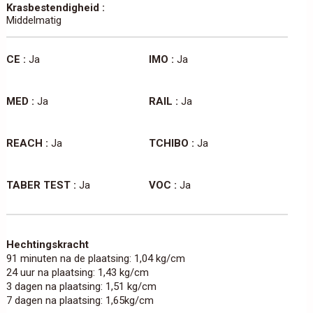
Krasbestendigheid :
Middelmatig
CE :
Ja
IMO :
Ja
MED :
Ja
RAIL :
Ja
REACH :
Ja
TCHIBO :
Ja
TABER TEST :
Ja
VOC :
Ja
Hechtingskracht
91 minuten na de plaatsing: 1,04 kg/cm
24 uur na plaatsing: 1,43 kg/cm
3 dagen na plaatsing: 1,51 kg/cm
7 dagen na plaatsing: 1,65kg/cm