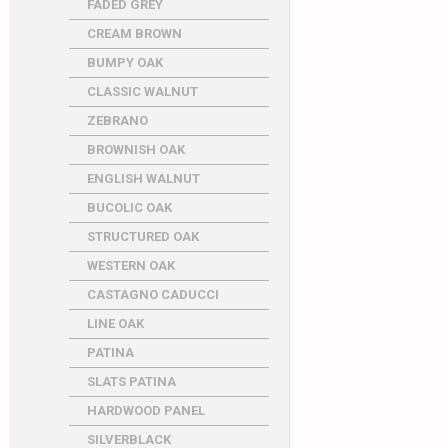
FADED GREY
CREAM BROWN
BUMPY OAK
CLASSIC WALNUT
ZEBRANO
BROWNISH OAK
ENGLISH WALNUT
BUCOLIC OAK
STRUCTURED OAK
WESTERN OAK
CASTAGNO CADUCCI
LINE OAK
PATINA
SLATS PATINA
HARDWOOD PANEL
SILVERBLACK