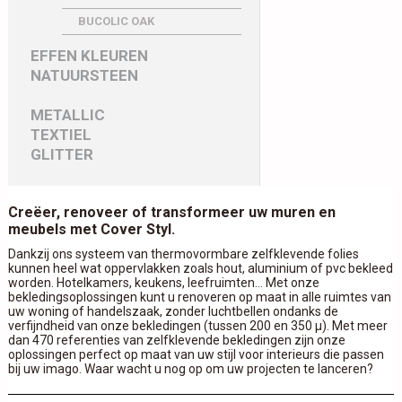
BUCOLIC OAK
EFFEN KLEUREN
NATUURSTEEN
METALLIC
TEXTIEL
GLITTER
Creëer, renoveer of transformeer uw muren en
meubels met Cover Styl.
Dankzij ons systeem van thermovormbare zelfklevende folies
kunnen heel wat oppervlakken zoals hout, aluminium of pvc bekleed
worden. Hotelkamers, keukens, leefruimten... Met onze
bekledingsoplossingen kunt u renoveren op maat in alle ruimtes van
uw woning of handelszaak, zonder luchtbellen ondanks de
verfijndheid van onze bekledingen (tussen 200 en 350 μ). Met meer
dan 470 referenties van zelfklevende bekledingen zijn onze
oplossingen perfect op maat van uw stijl voor interieurs die passen
bij uw imago. Waar wacht u nog op om uw projecten te lanceren?