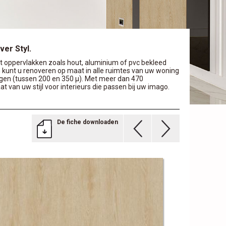
er Styl.
 oppervlakken zoals hout, aluminium of pvc bekleed
 kunt u renoveren op maat in alle ruimtes van uw woning
ngen (tussen 200 en 350 μ). Met meer dan 470
 van uw stijl voor interieurs die passen bij uw imago.
De fiche downloaden