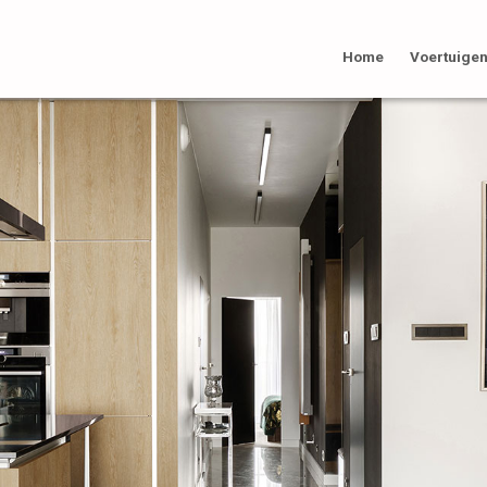
Home
Voertuige