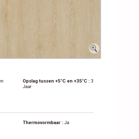
en
Opslag tussen +5°C en +35°C :
3
Jaar
Thermovormbaar :
Ja