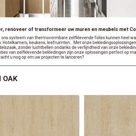
r, renoveer of transformeer uw muren en meubels met Cov
j ons systeem van thermovormbare zelfklevende folies kunnen heel wat
. Hotelkamers, keukens, leefruimten... Met onze bekledingsoplossingen
delszaak, zonder luchtbellen ondanks de verfijndheid van onze bekledi
ties van zelfklevende bekledingen zijn onze oplossingen perfect op maat
acht u nog op om uw projecten te lanceren?
 OAK