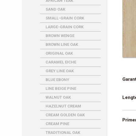
AFRICAN TEAK
SAND OAK
SMALL-GRAIN CORK
LARGE-GRAIN CORK
BROWN WENGE
BROWN LINE OAK
ORIGINAL OAK
CARAMEL EICHE
GREY LINE OAK
Garant
BLUE EBONY
LINE BEIGE PINE
Lengte
WALNUT OAK
HAZELNUT CREAM
CREAM GOLDEN OAK
Primer
CREAM PINE
TRADITIONAL OAK